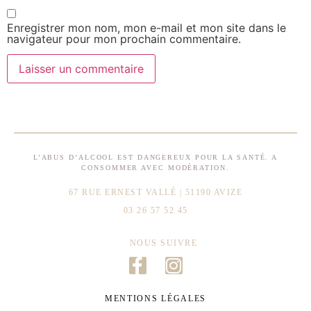
Enregistrer mon nom, mon e-mail et mon site dans le
navigateur pour mon prochain commentaire.
L’ABUS D’ALCOOL EST DANGEREUX POUR LA SANTÉ. A
CONSOMMER AVEC MODÉRATION.
67 RUE ERNEST VALLÉ | 51190 AVIZE
03 26 57 52 45
NOUS SUIVRE
MENTIONS LÉGALES