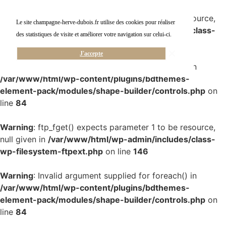
Warning
: ftp_fget() expects parameter 1 to be resource,
Le site champagne-herve-dubois.fr utilise des cookies pour réaliser
null given in
/var/www/html/wp-admin/includes/class-
des statistiques de visite et améliorer votre navigation sur celui-ci.
wp-filesystem-ftpext.php
on line
146
J'accepte
Warning
: Invalid argument supplied for foreach() in
/var/www/html/wp-content/plugins/bdthemes-
element-pack/modules/shape-builder/controls.php
on
line
84
Warning
: ftp_fget() expects parameter 1 to be resource,
null given in
/var/www/html/wp-admin/includes/class-
wp-filesystem-ftpext.php
on line
146
Warning
: Invalid argument supplied for foreach() in
/var/www/html/wp-content/plugins/bdthemes-
element-pack/modules/shape-builder/controls.php
on
line
84