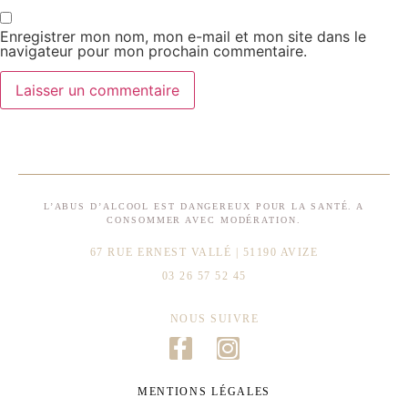
Enregistrer mon nom, mon e-mail et mon site dans le
navigateur pour mon prochain commentaire.
L’ABUS D’ALCOOL EST DANGEREUX POUR LA SANTÉ. A
CONSOMMER AVEC MODÉRATION.
67 RUE ERNEST VALLÉ | 51190 AVIZE
03 26 57 52 45
NOUS SUIVRE
MENTIONS LÉGALES