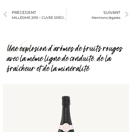
PRÉCÉDENT
SUIVANT
MILLÉSIME 2015 – CUVÉE SPÉCIALE
Mentions légales
Une explosion d’arômes de fruits rouges
avec la même ligne de conduite, de la
fraîcheur et de la minéralité