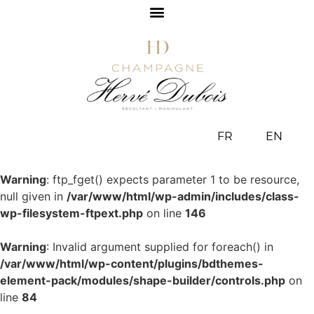
FR
EN
Warning
: ftp_fget() expects parameter 1 to be resource,
null given in
/var/www/html/wp-admin/includes/class-
wp-filesystem-ftpext.php
on line
146
Warning
: Invalid argument supplied for foreach() in
/var/www/html/wp-content/plugins/bdthemes-
element-pack/modules/shape-builder/controls.php
on
line
84