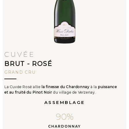
CUVÉE
BRUT - ROSÉ
GRAND CRU
La Cuvée Rosé allie
la finesse du
Chardonnay
à la
puissance
et
au fruité du Pinot Noir
du village de Verzenay.
ASSEMBLAGE
90
%
CHARDONNAY